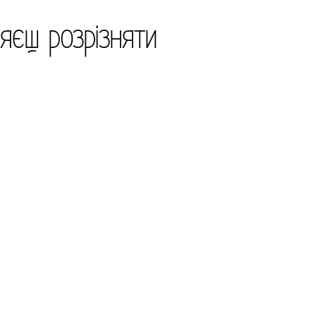
няєш розрізняти