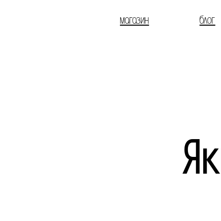
магазин
блог
Як