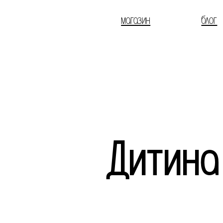
магазин
блог
Дитина