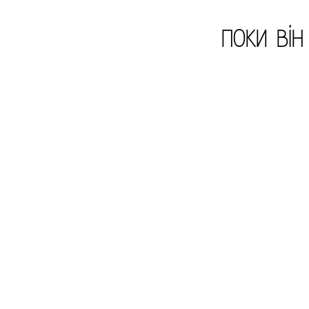
поки ві