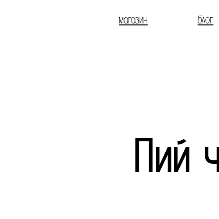
магазин
блог
Пий ч