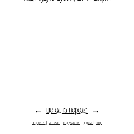
ще одна порада
←
→
пошарити
|
магазин
|
надрукувати
|
додати
|
тощо