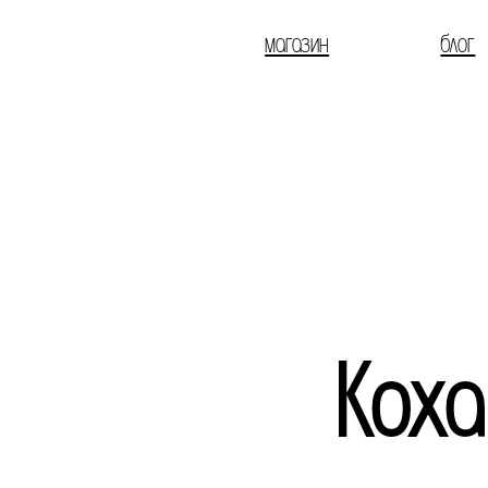
магазин
блог
Коха