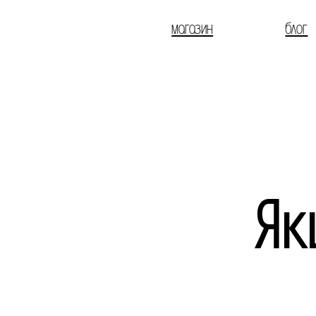
магазин
блог
Як