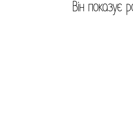
Він показує р