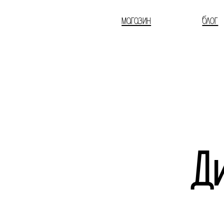
магазин
блог
Д