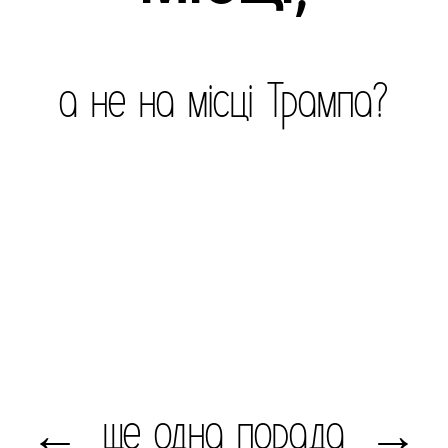
а не на місці Трампа?
ще одна порада
←
→