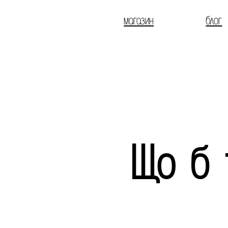
магазин
блог
Що б 