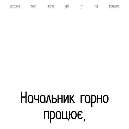
магазин
блог
інста
фб
тг
тві
правила
Начальник гарно
працює,