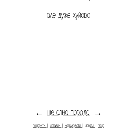
але дуже хуйово
ще одна порада
←
→
пошарити
|
магазин
|
надрукувати
|
додати
|
тощо